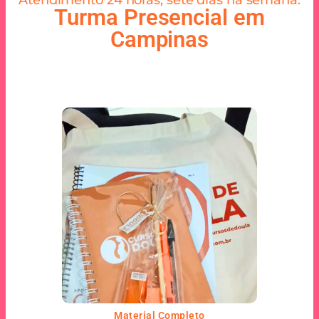
Atendimento 24 horas, sete dias na semana.
Turma Presencial em
Campinas
Material Completo