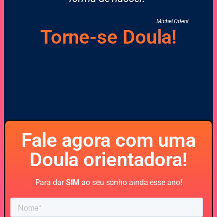
Michel Odent
Torne-se Doula!
Fale agora com uma
Doula orientadora!
Para dar
SIM
ao seu sonho ainda esse ano!