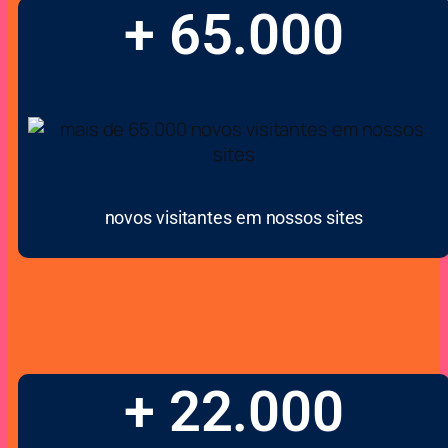
+ 65.000
novos visitantes em nossos sites
+ 22.000