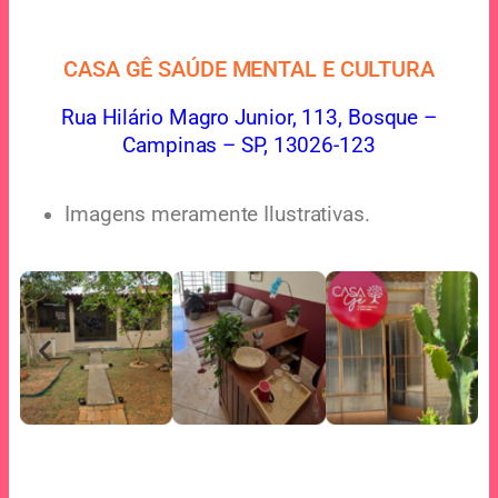
CASA GÊ SAÚDE MENTAL E CULTURA
Rua Hilário Magro Junior, 113, Bosque –
Campinas – SP, 13026-123
Imagens meramente Ilustrativas.