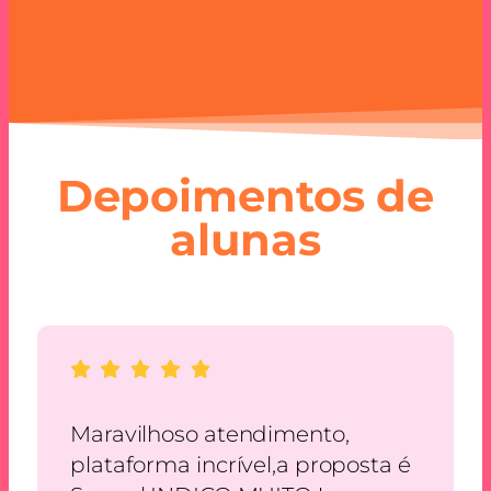
Depoimentos de
alunas
imento,
Simplesmente amei, ti
l,a proposta é
contratempos, e todos 